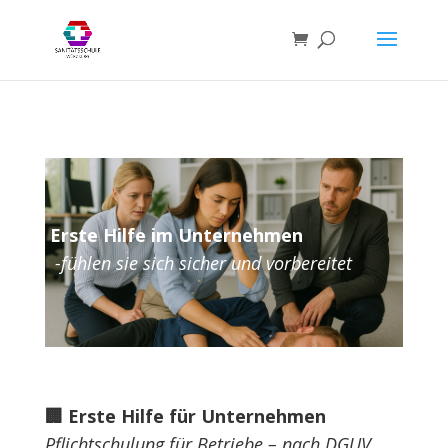
Erste Hilfe im Unternehmen
-fühlen sie sich sicher und vorbereitet
🏢 Erste Hilfe für Unternehmen
Pflichtschulung für Betriebe – nach DGUV