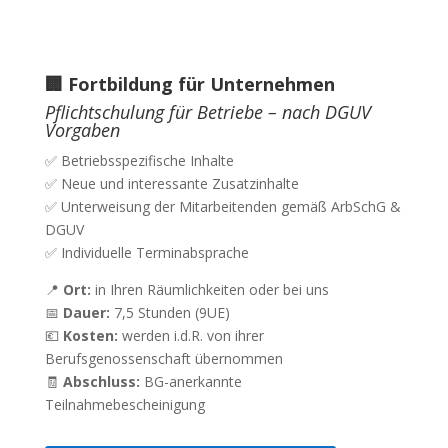
🏢 Fortbildung für Unternehmen
Pflichtschulung für Betriebe – nach DGUV
Vorgaben
✅ Betriebsspezifische Inhalte
✅ Neue und interessante Zusatzinhalte
✅ Unterweisung der Mitarbeitenden gemäß ArbSchG &
DGUV
✅ Individuelle Terminabsprache
📍
Ort:
in Ihren Räumlichkeiten oder bei uns
📅
Dauer:
7,5 Stunden (9UE)
💶
Kosten:
werden i.d.R. von ihrer
Berufsgenossenschaft übernommen
🧾
Abschluss:
BG-anerkannte
Teilnahmebescheinigung