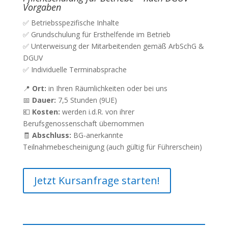
Vorgaben
✅ Betriebsspezifische Inhalte
✅ Grundschulung für Ersthelfende im Betrieb
✅ Unterweisung der Mitarbeitenden gemäß ArbSchG &
DGUV
✅ Individuelle Terminabsprache
📍
Ort:
in Ihren Räumlichkeiten oder bei uns
📅
Dauer:
7,5 Stunden (9UE)
💶
Kosten:
werden i.d.R. von ihrer
Berufsgenossenschaft übernommen
🧾
Abschluss:
BG-anerkannte
Teilnahmebescheinigung (auch gültig für Führerschein)
Jetzt Kursanfrage starten!