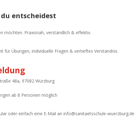
 du entscheidest
men möchten. Praxisnah, verständlich & effektiv.
it für Übungen, individuelle Fragen & vertieftes Verständnis.
eldung
traße 48a, 97082 Würzburg
ungen ab 8 Personen möglich
lar oder einfach eine E-Mail an info@sanitaetsschule-wuerzburg.de