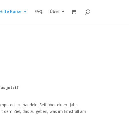
Hilfe Kurse
FAQ
Über
Was jetzt?
kompetent zu handeln. Seit über einem Jahr
it dem Ziel, das zu geben, was im Ernstfall am