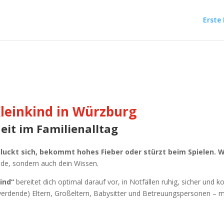
Erste 
Kleinkind in Würzburg
eit im Familienalltag
schluckt sich, bekommt hohes Fieber oder stürzt beim Spielen. 
nde, sondern auch dein Wissen.
ind“
bereitet dich optimal darauf vor, in Notfällen ruhig, sicher und 
werdende) Eltern, Großeltern, Babysitter und Betreuungspersonen – m