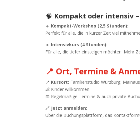
🧠
Kompakt oder intensiv –
🔸
Kompakt-Workshop (2,5 Stunden):
Perfekt für alle, die in kurzer Zeit viel mitneh
🔸
Intensivkurs (4 Stunden):
Für alle, die tiefer einsteigen möchten: Mehr Ze
📍 Ort, Termine & Anm
📍
Kursort:
Familienstudio Würzburg, Mainaus
👶 Kinder willkommen
📅 Regelmäßige Termine & auch private Buch
🔗
Jetzt anmelden:
Über die Buchungsplattform, das Kontaktformu